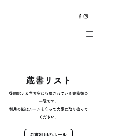
蔵書リスト
後閑駅ナカ学習室に収蔵されている書籍類の
一覧です。
利用の際は
ルールを守って大事に取り扱って
ください。
図書利用のルール