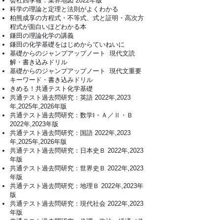
会社四季報：業界地図 2022年版
科学の理論と定理と法則がよくわかる
柏熊成享の方程式・不等式、式と証明・高次方
程式が面白いほどわかる本
鎌田の理論化学の講義
鎌田の化学基礎をはじめからていねいに
基礎からのジャンプアップノート 現代文読
解・書き込みドリル
基礎からのジャンプアップノート 現代文重要
キーワード・書き込みドリル
きめる！共通テスト化学基礎
共通テスト過去問研究：英語 2022年,2023
年,2025年,2026年版
共通テスト過去問研究：数学Ⅰ・Ａ／Ⅱ・Ｂ
2022年,2023年版
共通テスト過去問研究：国語 2022年,2023
年,2025年,2026年版
共通テスト過去問研究：日本史Ｂ 2022年,2023
年版
共通テスト過去問研究：世界史Ｂ 2022年,2023
年版
共通テスト過去問研究：地理Ｂ 2022年,2023年
版
共通テスト過去問研究：現代社会 2022年,2023
年版