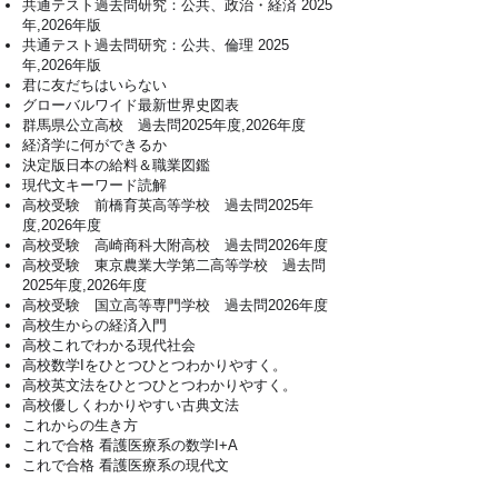
共通テスト過去問研究：公共、政治・経済 2025
年,2026年版
共通テスト過去問研究：公共、倫理 2025
年,2026年版
君に友だちはいらない
グローバルワイド最新世界史図表
​群馬県公立高校 過去問2025年度,2026年度
経済学に何ができるか
決定版日本の給料＆職業図鑑
現代文キーワード読解
高校受験 前橋育英高等学校 過去問2025年
度,2026年度
高校受験 高崎商科大附高校 過去問2026年度
高校受験 東京農業大学第二高等学校 過去問
2025年度,2026年度
​高校受験 国立高等専門学校 過去問2026年度
高校生からの経済入門
高校これでわかる現代社会
高校数学Iをひとつひとつわかりやすく。
高校英文法をひとつひとつわかりやすく。
高校優しくわかりやすい古典文法
これからの生き方
これで合格 看護医療系の数学I+A
これで合格 看護医療系の現代文