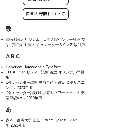
図書の寄贈について
数
80分形式オリジナル：大学入試センター試験 英
語（筆記）対策 シミュレーター８０／21改訂版
ABC
Helvetica: Homage to a Typeface
TOTAL 40：センター試験 英語 オリジナル問題
集
Z会：センター試験 事前予想問題集 英語リスニ
ング／2020年用
Z会：センター試験対応模試 パワーマックス 英
語筆記×８／2020年用
あ
赤本：群馬大学 国立／2022年,2023年,2024
年,2025年版