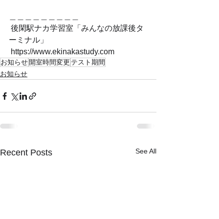
＿＿＿＿＿＿＿＿＿
 後閑駅ナカ学習室「みんなの放課後タ
ーミナル」
 https://www.ekinakastudy.com
お知らせ
開室時間変更
テスト期間
お知らせ
See All
Recent Posts