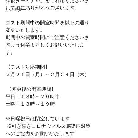
課後ターミナル」をご利用くださいま
して誠にありがとうございます。
カレンダー
テスト期間中の開室時間を以下の通り
変更いたします。
期間中の開室時間にご注意くださいま
すよう何卒よろしくお願いいたしま
す。
【テスト対応期間】
２月２１日（月）～２月２４日（木）
 【変更後の開室時間】
平日：１３時～２０時半
土曜：１３時～１９時
※日曜祝日は閉室しています
 ※引き続きコロナウィルス感染症対策
へのご協力をお願いいたします