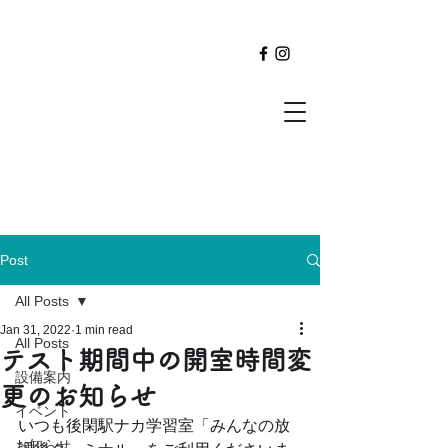
Post
All Posts
Jan 31, 2022
1 min read
All Posts
テスト期間中の開室時間変
設備案内
更のお知らせ
イベント
いつも後閑駅ナカ学習室「みんなの放
お知らせ