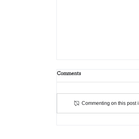
Comments
Commenting on this post is
「好き」から探す、これから
進