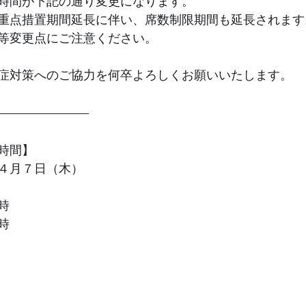
時間が下記の通り変更になります。
重点措置期間延長に伴い、席数制限期間も延長されます
等変更点にご注意ください。
症対策へのご協力を何卒よろしくお願いいたします。
時間】
４月７日（木）
時
時