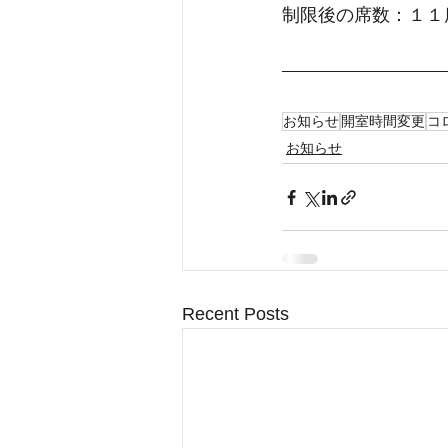
制限後の席数：１１
お知らせ
開室時間変更
コ
お知らせ
Recent Posts