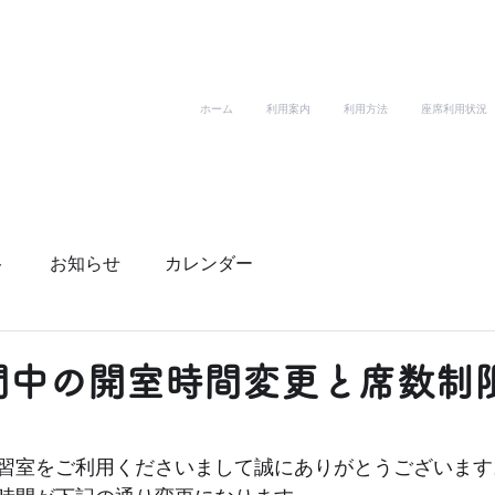
ホーム
利用案内
利用方法
座席利用状況
ト
お知らせ
カレンダー
間中の開室時間変更と席数制
習室をご利用くださいまして誠にありがとうございます