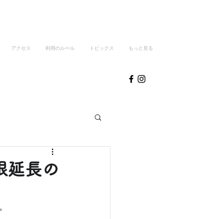
アクセス
利用のルール
トピックス
もっと見る
限延長の
。