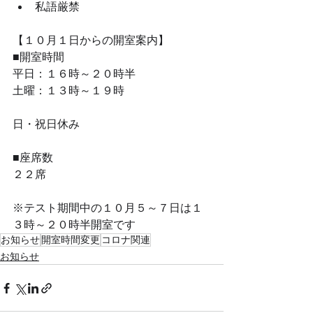
私語厳禁
【１０月１日からの開室案内】
■開室時間
平日：１６時～２０時半
土曜：１３時～１９時
日・祝日休み
■座席数
２２席
※テスト期間中の１０月５～７日は１
３時～２０時半開室です
お知らせ
開室時間変更
コロナ関連
お知らせ