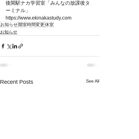
後閑駅ナカ学習室「みんなの放課後タ
ーミナル」
https://www.ekinakastudy.com
お知らせ
開室時間変更
休室
お知らせ
See All
Recent Posts