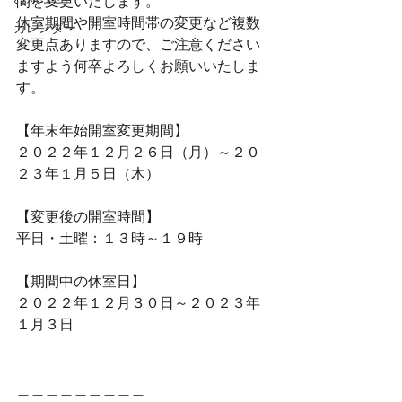
間を変更いたします。
休室期間や開室時間帯の変更など複数
カレンダー
変更点ありますので、ご注意ください
ますよう何卒よろしくお願いいたしま
す。
【年末年始開室変更期間】
２０２２年１２月２６日（月）～２０
２３年１月５日（木）
【変更後の開室時間】
平日・土曜：１３時～１９時
【期間中の休室日】
２０２２年１２月３０日～２０２３年
１月３日
＿＿＿＿＿＿＿＿＿