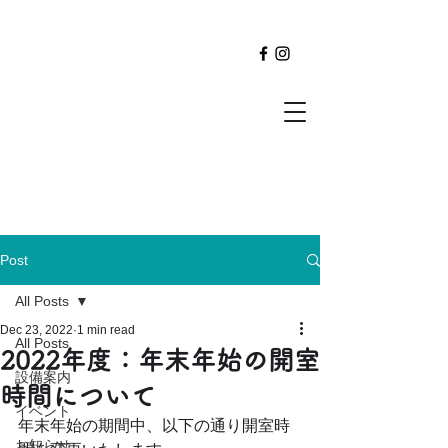
Post
All Posts
Dec 23, 2022
1 min read
All Posts
2022年度：年末年始の開室
設備案内
時間について
イベント
年末年始の期間中、以下の通り開室時
お知らせ