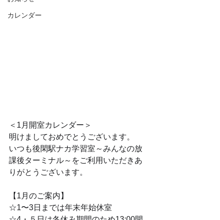
カレンダー
＜1月開室カレンダー＞
明けましておめでとうございます。
いつも後閑駅ナカ学習室～みんなの放
課後ターミナル～をご利用いただきあ
りがとうございます。
【1月のご案内】
☆1〜3日までは年末年始休室
☆4・５日は冬休み期間のため13:00開