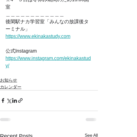
室
＿＿＿＿＿＿＿＿＿＿＿＿ 
後閑駅ナカ学習室「みんなの放課後タ
ーミナル」
https://www.ekinakastudy.com
公式Instagram
https://www.instagram.com/ekinakastud
y/
お知らせ
カレンダー
See All
Recent Posts