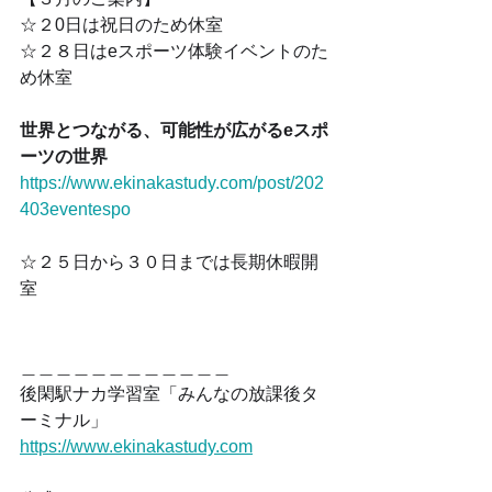
☆２0日は祝日のため休室
☆２８日はeスポーツ体験イベントのた
め休室
世界とつながる、可能性が広がるeスポ
ーツの世界
https://www.ekinakastudy.com/post/202
403eventespo
☆２５日から３０日までは長期休暇開
室
＿＿＿＿＿＿＿＿＿＿＿＿ 
後閑駅ナカ学習室「みんなの放課後タ
ーミナル」
https://www.ekinakastudy.com