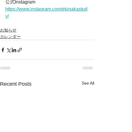
公式Instagram
https://www.instagram.com/ekinakastud
y/
お知らせ
カレンダー
See All
Recent Posts