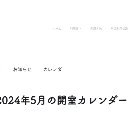
ホーム
利用案内
利用方法
座席利用状況
ト
お知らせ
カレンダー
年5月の開室カレンダー