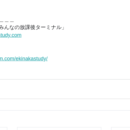
＿＿＿ 
みんなの放課後ターミナル」
study.com
am.com/ekinakastudy/