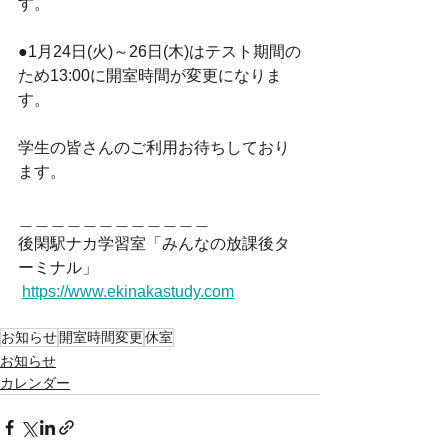
す。
●1月24日(火)～26日(木)はテスト期間の
ため13:00に開室時間が変更になりま
す。
学生の皆さんのご利用お待ちしており
ます。
＿＿＿＿＿＿＿＿＿＿＿＿ 
後閑駅ナカ学習室「みんなの放課後タ
ーミナル」
https://www.ekinakastudy.com
お知らせ
開室時間変更
休室
お知らせ
カレンダー