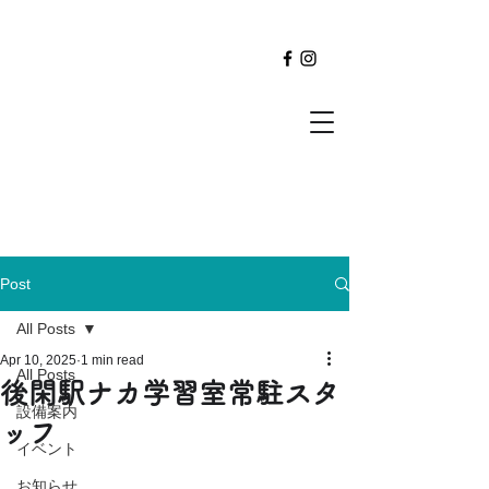
Post
All Posts
Apr 10, 2025
1 min read
All Posts
後閑駅ナカ学習室常駐スタ
設備案内
ッフ
イベント
お知らせ