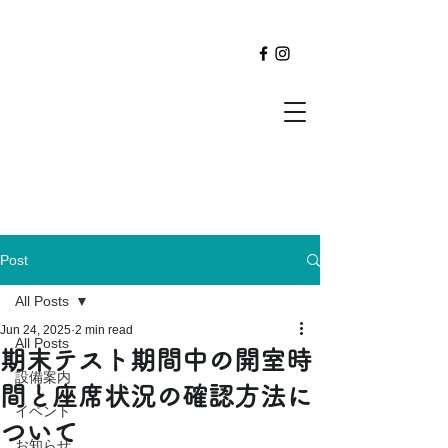
Post
All Posts
Jun 24, 2025
2 min read
All Posts
期末テスト期間中の開室時
設備案内
間と座席状況の確認方法に
イベント
ついて
お知らせ