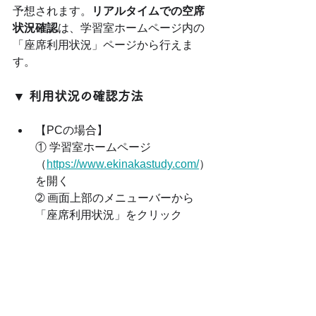
予想されます。
リアルタイムでの空席
状況確認
は、学習室ホームページ内の
「座席利用状況」ページから行えま
す。
▼ 利用状況の確認方法
【PCの場合】
① 学習室ホームページ
（
https://www.ekinakastudy.com/
）
を開く
➁ 画面上部のメニューバーから
「座席利用状況」をクリック