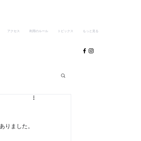
アクセス
利用のルール
トピックス
もっと見る
ありました。