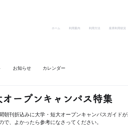
ホーム
利用案内
利用方法
座席利用状況
ト
お知らせ
カレンダー
大オープンキャンパス特集
聞朝刊折込みに大学・短大オープンキャンパスガイドが
ので、よかったら参考になさってください。